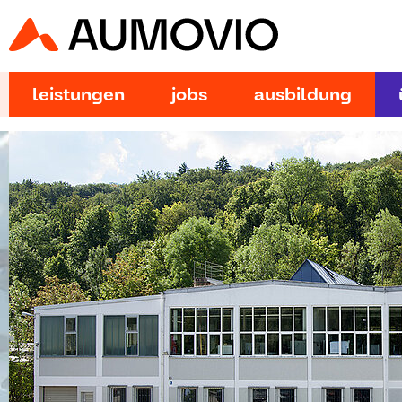
leistungen
jobs
ausbildung