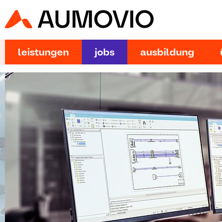
leistungen
jobs
ausbildung