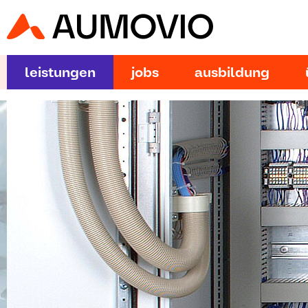
leistungen
jobs
ausbildung