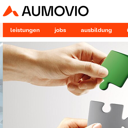
leistungen
jobs
ausbildung