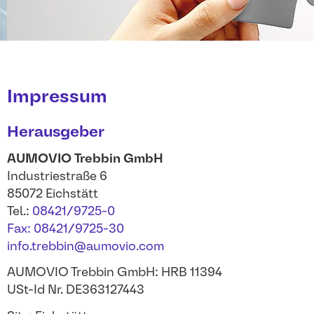
Impressum
Herausgeber
AUMOVIO
Trebbin GmbH
Industriestraße 6
85072 Eichstätt
Tel.:
08421/9725-0
Fax:
08421/9725-30
info.trebbin@aumovio.com
AUMOVIO Trebbin GmbH: HRB 11394
USt-Id Nr. DE363127443