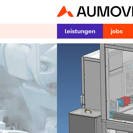
leistungen
jobs