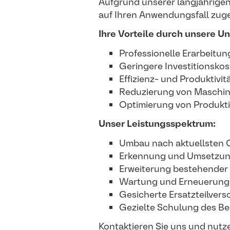
Aufgrund unserer langjährigen
auf Ihren Anwendungsfall zug
Ihre Vorteile durch unsere U
Professionelle Erarbeitun
Geringere Investitionskos
Effizienz- und Produktivi
Reduzierung von Maschin
Optimierung von Produkti
Unser Leistungsspektrum:
Umbau nach aktuellsten 
Erkennung und Umsetzung
Erweiterung bestehender
Wartung und Erneuerung
Gesicherte Ersatzteilver
Gezielte Schulung des B
Kontaktieren Sie uns und nutz