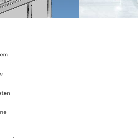
rem
ne
sten
ine