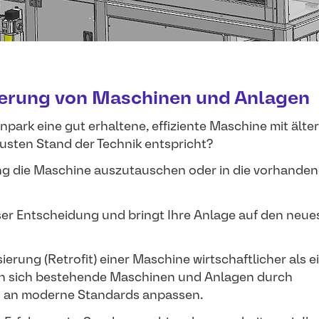
sierung von Maschinen und Anlagen
npark eine gut erhaltene, effiziente Maschine mit älte
eusten Stand der Technik entspricht?
ng die Maschine auszutauschen oder in die vorhande
eser Entscheidung und bringt Ihre Anlage auf den neue
sierung (Retrofit) einer Maschine wirtschaftlicher als e
en sich bestehende Maschinen und Anlagen durch
 an moderne Standards anpassen.